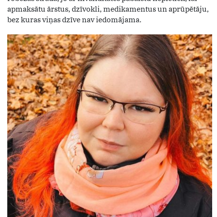
apmaksātu ārstus, dzīvokli, medikamentus un aprūpētāju,
bez kuras viņas dzīve nav iedomājama.