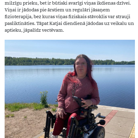
milzīgu prieku, bet ir būtiski svarīgi viņas ikdienas dzīvei.
Viņai ir jādodas pie ārstiem un regulāri jāsaņem
fizioterapija, bez kuras viņas fiziskais stāvoklis var strauji
pasliktināties. Tāpat Katjai diendienā jādodas uz veikalu un
aptieku, jāpalīdz vectēvam.