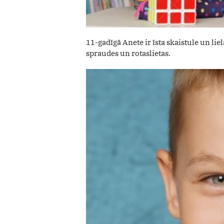
11-gadīgā Anete ir īsta skaistule un lie
spraudes un rotaslietas.