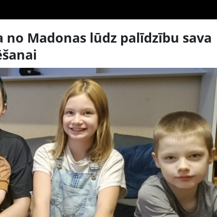
no Madonas lūdz palīdzību sava
ēšanai