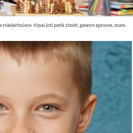
la rokdarbniece. Viņai ļoti patīk zīmēt, gatavot aproces, matu