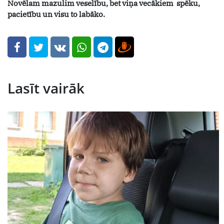
Novēlam mazulim veselību, bet viņa vecākiem spēku,
pacietību un visu to labāko.
Lasīt vairāk