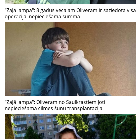
"Zaļā lampa": 8 gadus vecajam Oliveram ir saziedota visa
operācijai nepieciešamā summa
"Zaļā lampa": Oliveram no Saulkrastiem ļoti
nepieciešama cilmes šūnu transplantācija