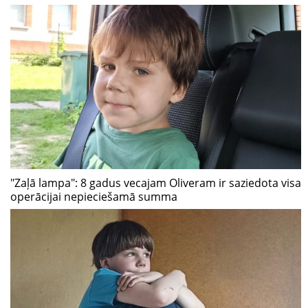
"Zaļā lampa": 8 gadus vecajam Oliveram ir saziedota visa
operācijai nepieciešamā summa