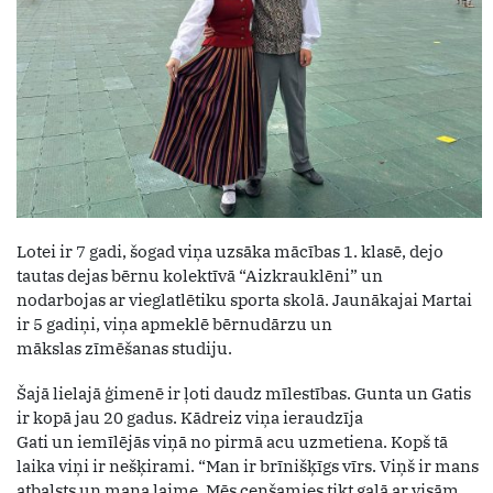
Lotei ir 7 gadi, šogad viņa uzsāka mācības 1. klasē, dejo
tautas dejas bērnu kolektīvā “Aizkrauklēni” un
nodarbojas ar vieglatlētiku sporta skolā. Jaunākajai Martai
ir 5 gadiņi, viņa apmeklē bērnudārzu un
mākslas zīmēšanas studiju.
Šajā lielajā ģimenē ir ļoti daudz mīlestības. Gunta un Gatis
ir kopā jau 20 gadus. Kādreiz viņa ieraudzīja
Gati un iemīlējās viņā no pirmā acu uzmetiena. Kopš tā
laika viņi ir nešķirami. “Man ir brīnišķīgs vīrs. Viņš ir mans
atbalsts un mana laime. Mēs cenšamies tikt galā ar visām