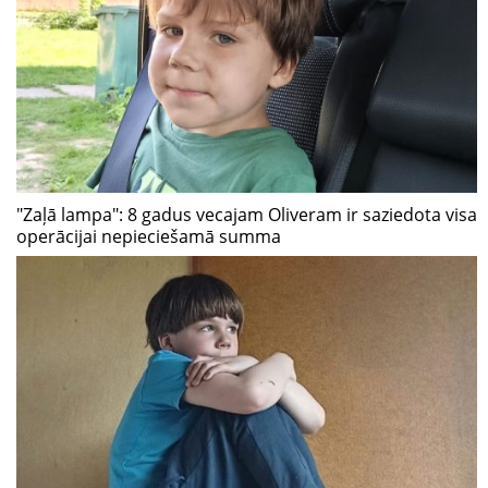
"Zaļā lampa": 8 gadus vecajam Oliveram ir saziedota visa
operācijai nepieciešamā summa