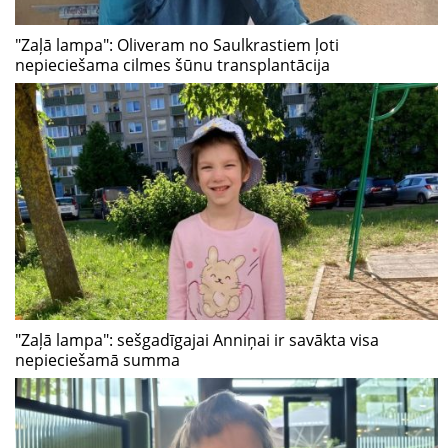
"Zaļā lampa": Oliveram no Saulkrastiem ļoti
nepieciešama cilmes šūnu transplantācija
"Zaļā lampa": sešgadīgajai Anniņai ir savākta visa
nepieciešamā summa