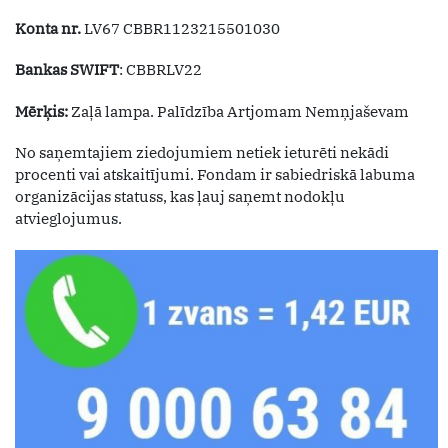
Konta nr.
LV67 CBBR1123215501030
Bankas SWIFT
: CBBRLV22
Mērķis:
Zaļā lampa. Palīdzība Artjomam Nemņjaševam
No saņemtajiem ziedojumiem netiek ieturēti nekādi
procenti vai atskaitījumi. Fondam ir sabiedriskā labuma
organizācijas statuss, kas ļauj saņemt nodokļu
atvieglojumus.