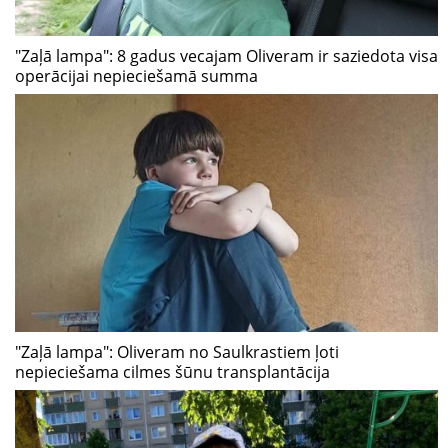
"Zaļā lampa": 8 gadus vecajam Oliveram ir saziedota visa
operācijai nepieciešamā summa
"Zaļā lampa": Oliveram no Saulkrastiem ļoti
nepieciešama cilmes šūnu transplantācija