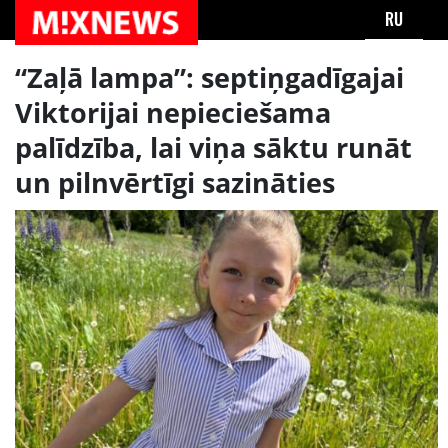
RU
“Zaļā lampa”: septiņgadīgajai
Viktorijai nepieciešama
palīdzība, lai viņa sāktu runāt
un pilnvērtīgi sazināties