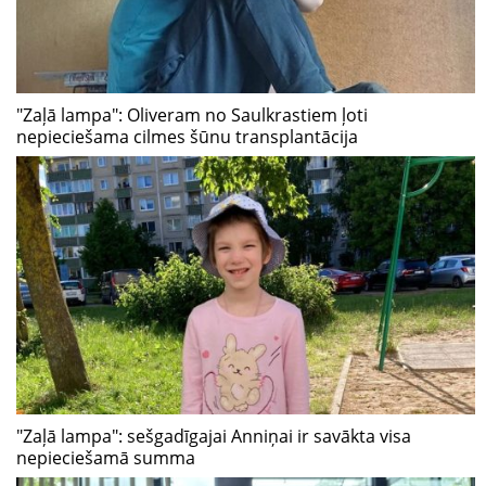
"Zaļā lampa": Oliveram no Saulkrastiem ļoti
nepieciešama cilmes šūnu transplantācija
"Zaļā lampa": sešgadīgajai Anniņai ir savākta visa
nepieciešamā summa