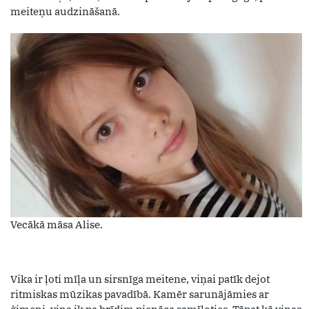
meiteņu audzināšanā.
Vecākā māsa Alise.
Vika ir ļoti mīļa un sirsnīga meitene, viņai patīk dejot
ritmiskas mūzikas pavadībā. Kamēr sarunājāmies ar