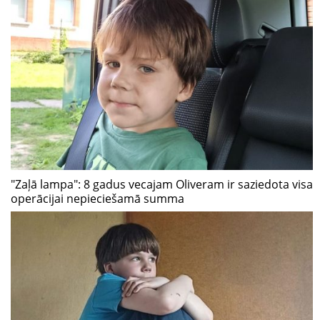
"Zaļā lampa": 8 gadus vecajam Oliveram ir saziedota visa
operācijai nepieciešamā summa