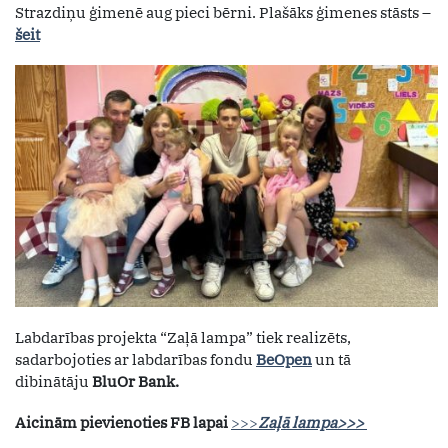
Strazdiņu ģimenē aug pieci bērni. Plašāks ģimenes stāsts –
šeit
Labdarības projekta “Zaļā lampa” tiek realizēts,
sadarbojoties ar labdarības fondu
BeOpen
un tā
dibinātāju
BluOr Bank.
Aicinām pievienoties FB lapai
>>>
Zaļā lampa>>>