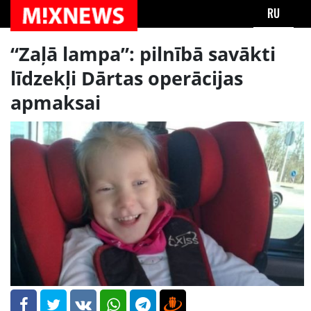
RU
“Zaļā lampa”: pilnībā savākti
līdzekļi Dārtas operācijas
apmaksai