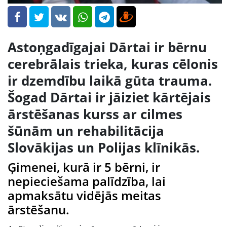
Astoņgadīgajai Dārtai ir bērnu
cerebrālais trieka, kuras cēlonis
ir dzemdību laikā gūta trauma.
Šogad Dārtai ir jāiziet kārtējais
ārstēšanas kurss ar cilmes
šūnām un rehabilitācija
Slovākijas un Polijas klīnikās.
Ģimenei, kurā ir 5 bērni, ir
nepieciešama palīdzība, lai
apmaksātu vidējās meitas
ārstēšanu.