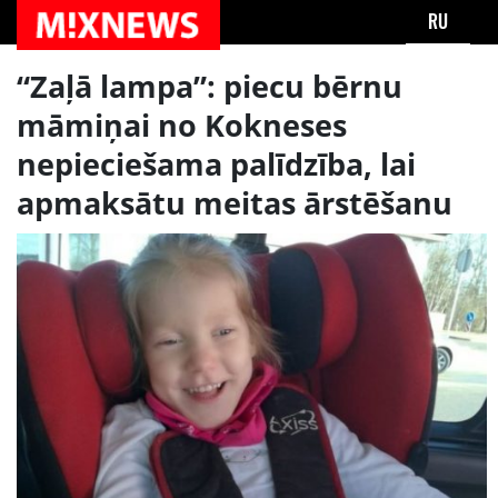
RU
“Zaļā lampa”: piecu bērnu
māmiņai no Kokneses
nepieciešama palīdzība, lai
apmaksātu meitas ārstēšanu